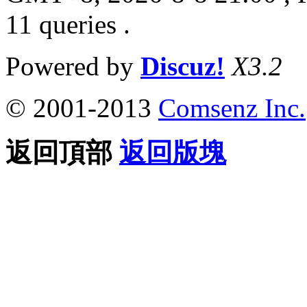
11 queries .
Powered by
Discuz!
X3.2
© 2001-2013
Comsenz Inc.
返回頂部
返回版塊