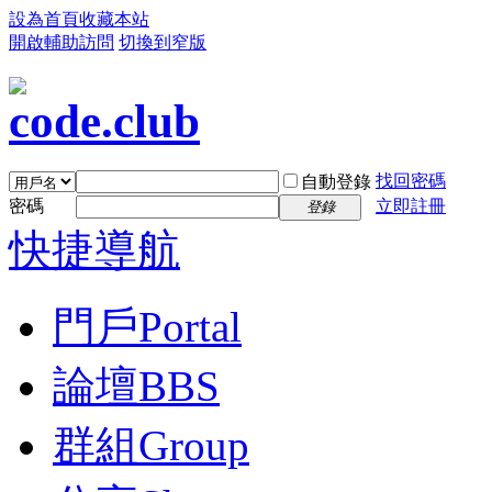
設為首頁
收藏本站
開啟輔助訪問
切換到窄版
找回密碼
自動登錄
密碼
立即註冊
登錄
快捷導航
門戶
Portal
論壇
BBS
群組
Group