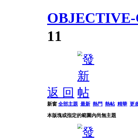
OBJECTIVE-
11
返 回
新窗
全部主題
最新
熱門
熱帖
精華
更
本版塊或指定的範圍內尚無主題