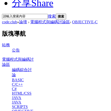
分享
Share
搜索
搜索
code.club
»
論壇
›
電腦程式與編碼討論區
›
OBJECTIVE-C
版塊導航
站務
公告
電腦程式與編碼討
論區
編碼綜合討
論
BASIC
C/C++
C#
HTML/CSS
JAVA
JAVA
SCRIPTS