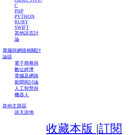
OBJECTIVE-
C
PHP
PYTHON
RUBY
SWIFT
其他語言討
論
電腦與網路相關討
論區
電子商務與
數位經濟
電腦及網路
新聞與討論
人工智慧與
機器人
其他主題區
談天說地
收藏本版
|
訂閱